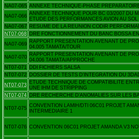
NA07-065
ANNEXE TECHNIQUE-PHASE PREPARATOIRE 
ANNEXE TECHNIQUE POUR BC 03/2007 DU M
NA07-066
ETUDE DES PERFORMANCES AVION AU SOL
NA07-067
RESUME DE LA REUNION CODIR PERFORMAN
NT07-068
DRE FONCTIONNEMENT DU BANC BOSSA E
RAPPORT PRESENTATION AVENANT DE PRO
NA07-069
04.005 TAMATA/TOUR
RAPPORT PRESENTATION AVENANT DE PRO
NA07-070
04.006 TAMATA/APPROCHE
NT07-071
DDI FICHIERS SALSA
NT07-072
DOSSIER DE TESTS D'INTEGRATION DU 3D
ETUDE TECHNIQUE DE COMPATIBILITE ENT
NT07-073
UNE IHM DE STRIPPING
NT07-074
DRE RECHERCHE D'ANOMALIES SUR LES B
CONVENTION LAMIH/DTI 06C01 PROJET AMA
NT07-075
INTERMEDIAIRE 1
NT07-076
CONVENTION 06C01 PROJET AMANDA V3 NO