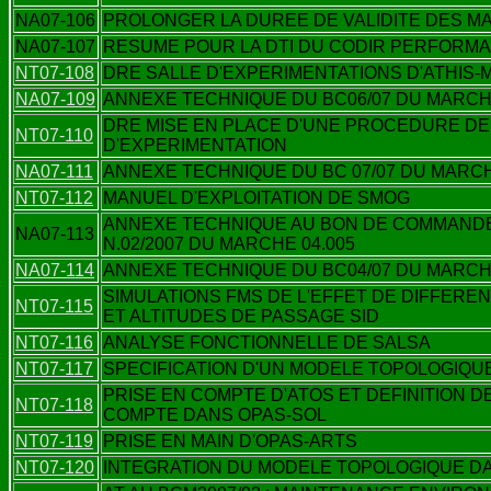
NA07-106
PROLONGER LA DUREE DE VALIDITE DES MA
NA07-107
RESUME POUR LA DTI DU CODIR PERFORMAN
NT07-108
DRE SALLE D'EXPERIMENTATIONS D'ATHIS-
NA07-109
ANNEXE TECHNIQUE DU BC06/07 DU MARCHE
DRE MISE EN PLACE D'UNE PROCEDURE D
NT07-110
D'EXPERIMENTATION
NA07-111
ANNEXE TECHNIQUE DU BC 07/07 DU MARCHE
NT07-112
MANUEL D'EXPLOITATION DE SMOG
ANNEXE TECHNIQUE AU BON DE COMMANDE
NA07-113
N.02/2007 DU MARCHE 04.005
NA07-114
ANNEXE TECHNIQUE DU BC04/07 DU MARCHE
SIMULATIONS FMS DE L'EFFET DE DIFFERE
NT07-115
ET ALTITUDES DE PASSAGE SID
NT07-116
ANALYSE FONCTIONNELLE DE SALSA
NT07-117
SPECIFICATION D'UN MODELE TOPOLOGIQU
PRISE EN COMPTE D'ATOS ET DEFINITION 
NT07-118
COMPTE DANS OPAS-SOL
NT07-119
PRISE EN MAIN D'OPAS-ARTS
NT07-120
INTEGRATION DU MODELE TOPOLOGIQUE D