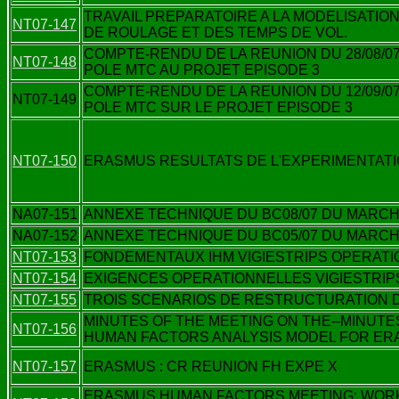
TRAVAIL PREPARATOIRE A LA MODELISATIO
NT07-147
DE ROULAGE ET DES TEMPS DE VOL.
COMPTE-RENDU DE LA REUNION DU 28/08/0
NT07-148
POLE MTC AU PROJET EPISODE 3
COMPTE-RENDU DE LA REUNION DU 12/09/07
NT07-149
POLE MTC SUR LE PROJET EPISODE 3
NT07-150
ERASMUS RESULTATS DE L'EXPERIMENTATI
NA07-151
ANNEXE TECHNIQUE DU BC08/07 DU MARCHE
NA07-152
ANNEXE TECHNIQUE DU BC05/07 DU MARCHE
NT07-153
FONDEMENTAUX IHM VIGIESTRIPS OPERAT
NT07-154
EXIGENCES OPERATIONNELLES VIGIESTRIP
NT07-155
TROIS SCENARIOS DE RESTRUCTURATION D
MINUTES OF THE MEETING ON THE--MINUTE
NT07-156
HUMAN FACTORS ANALYSIS MODEL FOR E
NT07-157
ERASMUS : CR REUNION FH EXPE X
ERASMUS HUMAN FACTORS MEETING: WOR