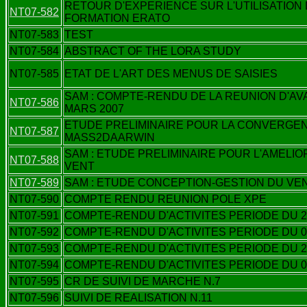
RETOUR D'EXPERIENCE SUR L'UTILISATION
NT07-582
FORMATION ERATO
NT07-583
TEST
NT07-584
ABSTRACT OF THE LORA STUDY
NT07-585
ETAT DE L'ART DES MENUS DE SAISIES
SAM : COMPTE-RENDU DE LA REUNION D'AV
NT07-586
MARS 2007
ETUDE PRELIMINAIRE POUR LA CONVERGEN
NT07-587
MASS2DAARWIN
SAM : ETUDE PRELIMINAIRE POUR L'AMELIO
NT07-588
VENT
NT07-589
SAM : ETUDE CONCEPTION-GESTION DU VE
NT07-590
COMPTE RENDU REUNION POLE XPE
NT07-591
COMPTE-RENDU D'ACTIVITES PERIODE DU 23/
NT07-592
COMPTE-RENDU D'ACTIVITES PERIODE DU 06/
NT07-593
COMPTE-RENDU D'ACTIVITES PERIODE DU 29/
NT07-594
COMPTE-RENDU D'ACTIVITES PERIODE DU 04/
NT07-595
CR DE SUIVI DE MARCHE N.7
NT07-596
SUIVI DE REALISATION N.11