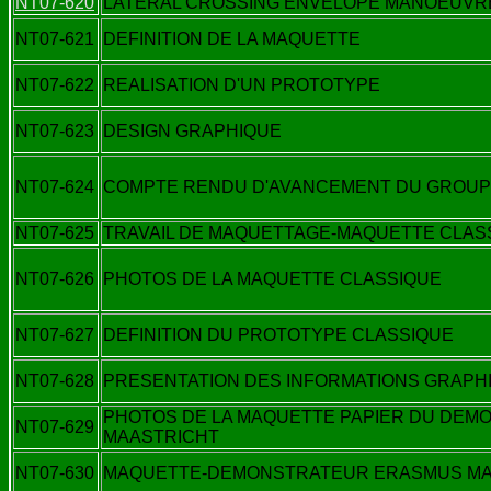
NT07-620
LATERAL CROSSING ENVELOPE MANOEUVR
NT07-621
DEFINITION DE LA MAQUETTE
NT07-622
REALISATION D'UN PROTOTYPE
NT07-623
DESIGN GRAPHIQUE
NT07-624
COMPTE RENDU D'AVANCEMENT DU GROUPE 
NT07-625
TRAVAIL DE MAQUETTAGE-MAQUETTE CLAS
NT07-626
PHOTOS DE LA MAQUETTE CLASSIQUE
NT07-627
DEFINITION DU PROTOTYPE CLASSIQUE
NT07-628
PRESENTATION DES INFORMATIONS GRAPH
PHOTOS DE LA MAQUETTE PAPIER DU DE
NT07-629
MAASTRICHT
NT07-630
MAQUETTE-DEMONSTRATEUR ERASMUS MA