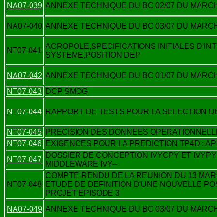
NA07-039
ANNEXE TECHNIQUE DU BC 02/07 DU MARCHE
NA07-040
ANNEXE TECHNIQUE DU BC 03/07 DU MARCHE
ACROPOLE,SPECIFICATIONS INITIALES D'
NT07-041
SYSTEME,POSITION DEP
NA07-042
ANNEXE TECHNIQUE DU BC 01/07 DU MARCHE
NT07-043
DCP SMOG
NT07-044
RAPPORT DE TESTS POUR LA SELECTION D
NT07-045
PRECISION DES DONNEES OPERATIONNELL
NT07-046
EXIGENCES POUR LA PREDICTION TP4D : 
DOSSIER DE CONCEPTION IVYCPY ET IVYP
NT07-047
MIDDLEWARE IVY--
COMPTE-RENDU DE LA REUNION DU 13 MARS 
NT07-048
ETUDE DE DEFINITION D'UNE NOUVELLE PO
PROJET EPISODE 3
NA07-049
ANNEXE TECHNIQUE DU BC 03/07 DU MARCHE