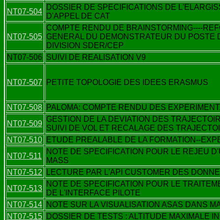
DOSSIER DE SPECIFICATIONS DE L'ELARGI
NT07-504
D'APPEL DE CAT
COMPTE RENDU DE BRAINSTORMING----REF
NT07-505
GENERAL DU DEMONSTRATEUR DU POSTE D
DIVISION SDER/CEP
NT07-506
SUIVI DE REALISATION V9
NT07-507
PETITE TOPOLOGIE DES IDEES ERASMUS
NT07-508
PALOMA: COMPTE RENDU DES EXPERIMENT
GESTION DE LA DEVIATION DES TRAJECTOI
NT07-509
SUIVI DE VOL ET RECALAGE DES TRAJECTO
NT07-510
ETUDE PREALABLE DE LA FORMATION--EXP
NOTE DE SPECIFICATION POUR LE REJEU D
NT07-511
MASS
NT07-512
LECTURE PAR L'API CUSTOMER DES DONN
NOTE DE SPECIFICATION POUR LE TRAITEMEN
NT07-513
DE L'INTERFACE PILOTE
NT07-514
NOTE SUR LA VISUALISATION ASAS DANS M
NT07-515
DOSSIER DE TESTS : ALTITUDE MAXIMALE 