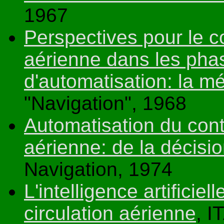
1967
Perspectives pour le co
aérienne dans les ph
d'automatisation: la mé
"Navigation", 1968
Automatisation du cont
aérienne: de la décisio
Navigation, 1974
L'intelligence artificiel
circulation aérienne
, I