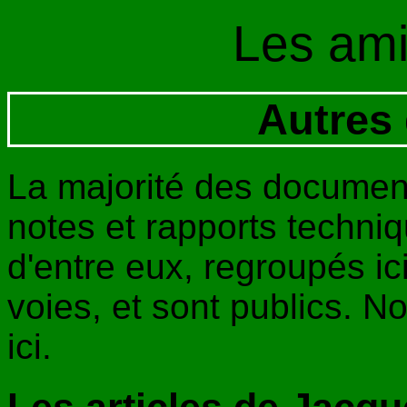
Les am
Autres
La majorité des documen
notes et rapports techni
d'entre eux, regroupés ici
voies, et sont publics. 
ici.
Les articles de Jacque