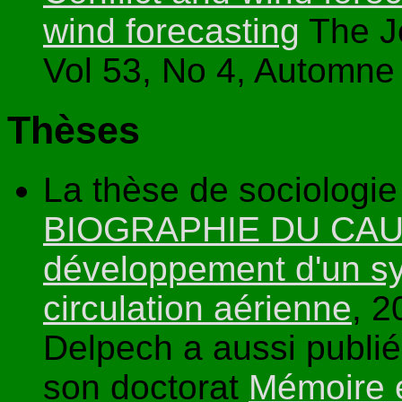
wind forecasting
The Jo
Vol 53, No 4, Automne
Thèses
La thèse de sociologi
BIOGRAPHIE DU CAUT
développement d'un sy
circulation aérienne
, 2
Delpech a aussi publié
son doctorat
Mémoire e