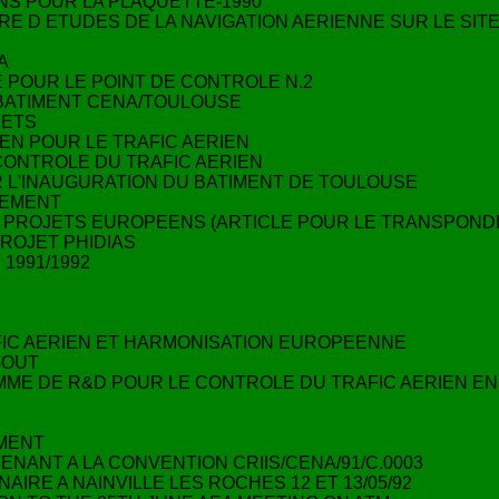
ONS POUR LA PLAQUETTE-1990
E D ETUDES DE LA NAVIGATION AERIENNE SUR LE SITE D
A
 POUR LE POINT DE CONTROLE N.2
 BATIMENT CENA/TOULOUSE
JETS
EN POUR LE TRAFIC AERIEN
CONTROLE DU TRAFIC AERIEN
R L'INAUGURATION DU BATIMENT DE TOULOUSE
NCEMENT
UX PROJETS EUROPEENS (ARTICLE POUR LE TRANSPOND
PROJET PHIDIAS
1991/1992
FIC AERIEN ET HARMONISATION EUROPEENNE
GOUT
AMME DE R&D POUR LE CONTROLE DU TRAFIC AERIEN E
EMENT
ENANT A LA CONVENTION CRIIS/CENA/91/C.0003
AIRE A NAINVILLE LES ROCHES 12 ET 13/05/92