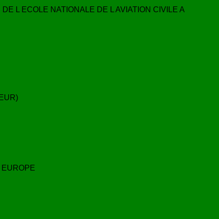
E L ECOLE NATIONALE DE L AVIATION CIVILE A
EUR)
N EUROPE