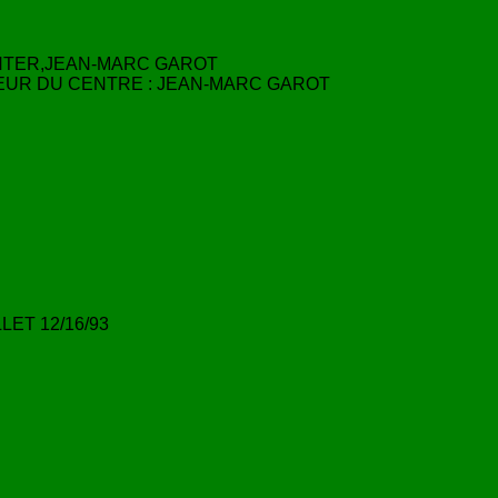
INTER,JEAN-MARC GAROT
TEUR DU CENTRE : JEAN-MARC GAROT
ET 12/16/93