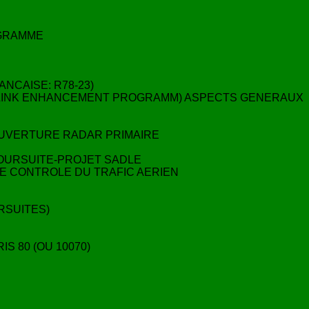
OGRAMME
ANCAISE: R78-23)
TA LINK ENHANCEMENT PROGRAMM) ASPECTS GENERAUX
COUVERTURE RADAR PRIMAIRE
 POURSUITE-PROJET SADLE
LE CONTROLE DU TRAFIC AERIEN
RSUITES)
S 80 (OU 10070)