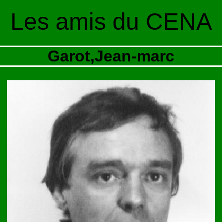
Les amis du CENA
Garot,Jean-marc