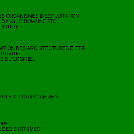
S ORGANISMES D EXPLOITATION
 DANS LE DOMAINE ATC.
M STUDY
ITION DES ARCHITECTURES E ET F
UTIVITE
E DU LOGICIEL
ROLE DU TRAFIC AERIEN
ROPE
TE DES SYSTEMES