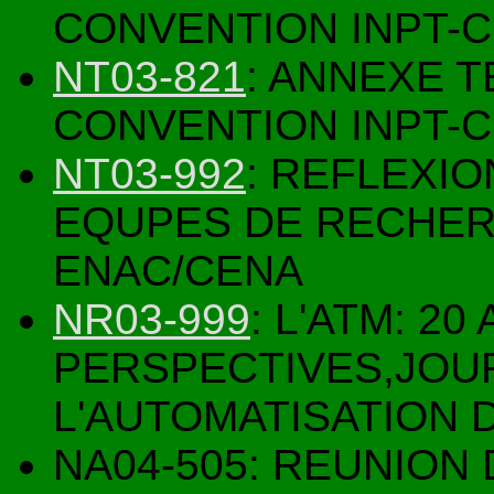
CONVENTION INPT-C
NT03-821
: ANNEXE 
CONVENTION INPT-C
NT03-992
: REFLEXIO
EQUPES DE RECHE
ENAC/CENA
NR03-999
: L'ATM: 2
PERSPECTIVES,JOUR
L'AUTOMATISATION 
NA04-505: REUNION 