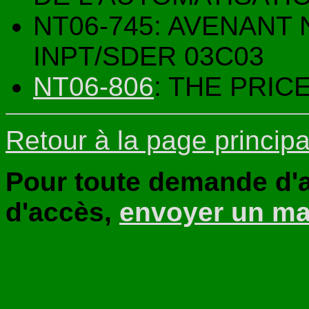
NT06-745: AVENANT 
INPT/SDER 03C03
NT06-806
: THE PRI
Retour à la page principa
Pour toute demande d'a
d'accès,
envoyer un ma