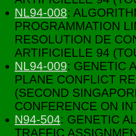
NL94-008
: ALGORIT
PROGRAMMATION LIN
RESOLUTION DE CON
ARTIFICIELLE 94 (T
NL94-009
: GENETIC
PLANE CONFLICT RE
(SECOND SINGAPOR
CONFERENCE ON IN
N94-504
: GENETIC A
TRAFFIC ASSIGNME