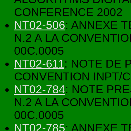
CONFERENCE 2002
NT02-506
: ANNEXE 
N.2 A LA CONVENTI
00C.0005
NT02-611
: NOTE DE 
CONVENTION INPT/C
NT02-784
: NOTE PR
N.2 A LA CONVENTI
00C.0005
NT02-785
: ANNEXE 