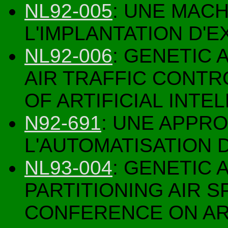
NL92-005
: UNE MAC
L'IMPLANTATION D'
NL92-006
: GENETIC
AIR TRAFFIC CONTR
OF ARTIFICIAL INTE
N92-691
: UNE APPR
L'AUTOMATISATION
NL93-004
: GENETIC
PARTITIONING AIR S
CONFERENCE ON ART