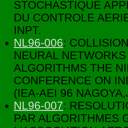
STOCHASTIQUE APP
DU CONTROLE AERIE
INPT.
NL96-006
: COLLISIO
NEURAL NETWORKS 
ALGORITHMS THE NI
CONFERENCE ON IN
(IEA-AEI 96 NAGOYA
NL96-007
: RESOLUTI
PAR ALGORITHMES 