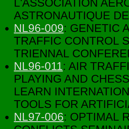
L'ASSOCIATION AER
ASTRONAUTIQUE DE
NL96-009
: GENETIC 
TRAFFIC CONTROL S
TRIENNAL CONFERE
NL96-011
: AIR TRAF
PLAYING AND CHES
LEARN INTERNATIO
TOOLS FOR ARTIFICI
NL97-006
: OPTIMAL