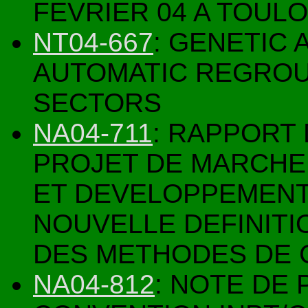
FEVRIER 04 A TOUL
NT04-667
: GENETIC
AUTOMATIC REGROUP
SECTORS
NA04-711
: RAPPORT
PROJET DE MARCHE:
ET DEVELOPPEMENT 
NOUVELLE DEFINITI
DES METHODES DE 
NA04-812
: NOTE DE