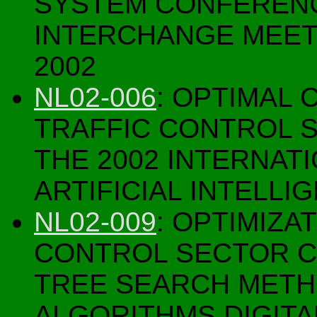
SYSTEM CONFERENC
INTERCHANGE MEE
2002
NL02-006
: OPTIMAL 
TRAFFIC CONTROL 
THE 2002 INTERNA
ARTIFICIAL INTELLIG
NL02-009
: OPTIMIZA
CONTROL SECTOR C
TREE SEARCH METH
ALGORITHMS DIGITA