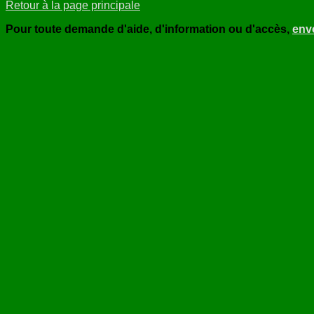
Retour à la page principale
Pour toute demande d'aide, d'information ou d'accès,
env