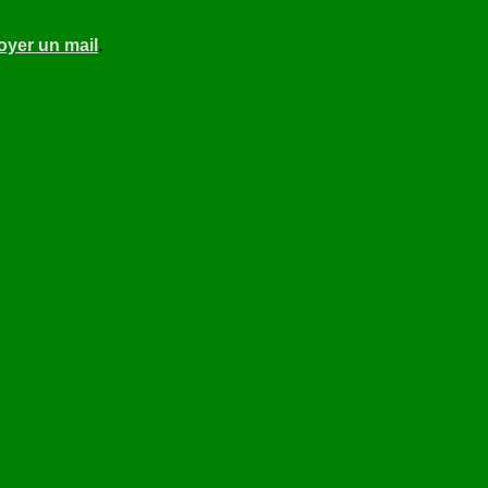
oyer un mail
.